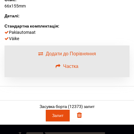
66x155mm
Деталі:
Стандартна комплектація:
Pakiautomaat
Väike
Додати до Порівняння
Частка
Засувка борта
(
12373
) запит
Запит